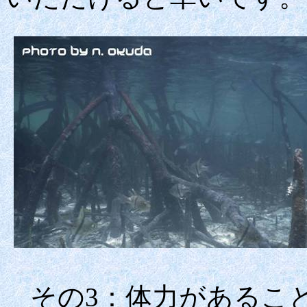
その
3：体力があるこ