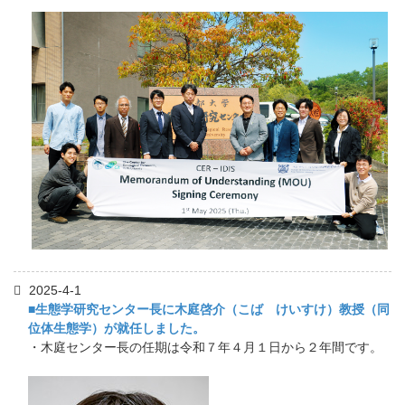
2025-4-1
■生態学研究センター長に木庭啓介（こば けいすけ）教授（同
位体生態学）が就任しました。
・木庭センター長の任期は令和７年４月１日から２年間です。