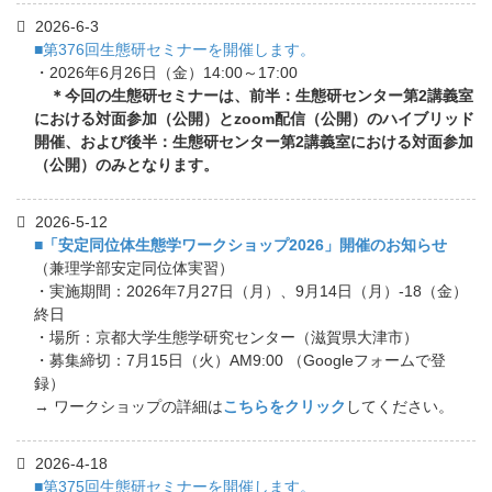
2026-6-3
■第376回生態研セミナーを開催します。
・2026年6月26日（金）14:00～17:00
＊今回の生態研セミナーは、前半：生態研センター第2講義室
における対面参加（公開）とzoom配信（公開）のハイブリッド
開催、および後半：生態研センター第2講義室における対面参加
（公開）のみとなります。
2026-5-12
■「安定同位体生態学ワークショップ2026」開催のお知らせ
（兼理学部安定同位体実習）
・実施期間：2026年7月27日（月）、9月14日（月）-18（金）
終日
・場所：京都大学生態学研究センター（滋賀県大津市）
・募集締切：7月15日（火）AM9:00 （Googleフォームで登
録）
→ ワークショップの詳細は
こちらをクリック
してください。
2026-4-18
■第375回生態研セミナーを開催します。