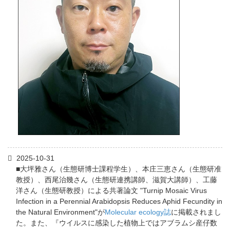
2025-10-31
■大坪雅さん（生態研博士課程学生）、本庄三恵さん（生態研准
教授）、西尾治幾さん（生態研連携講師、滋賀大講師）、工藤
洋さん（生態研教授）による共著論文 "Turnip Mosaic Virus
Infection in a Perennial Arabidopsis Reduces Aphid Fecundity in
the Natural Environment"が
Molecular ecology誌
に掲載されまし
た。また、『ウイルスに感染した植物上ではアブラムシ産仔数