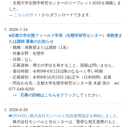
・京都大学生態学研究センターのリーフレット2026を掲載しま
した。
→
こちらのサイト
からダウンロードできます。
2026-7-14
■京都大学生態フィールド学系（生態学研究センター）准教授ま
たは講師 募集のお知らせ
・職種：准教授または講師（1名）
・対象分野：生態学
・任期：なし
・応募資格：博士の学位を有すること。国籍は問いません。
・着任時期：令和9年4月1日以降のなるべく早い時期
・応募締切：令和8年10月23日 (金)正午（日本時間）必着
・問合わせ先：京都大学生態学研究センター長 木庭 啓介 tel:
077-549-8200
->
応募の詳細はこちらをクリック
してください。
2026-6-25
■6月24日に株式会社モンベルと包括連携協定を締結しました。
株式会社モンベルと当センターは、緊密な相互連携のもと、