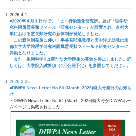
2026-4-1
■2026年４月１日付で、「ヒト行動進化研究所」及び「理学研
究科附属霊長類フィールド研究センター」が設置され、京都大
学における霊長類研究の新体制が発足しました。
この新体制発足に伴い、半谷吾郎准教授と田中洋之助教は京
都大学大学院理学研究科附属霊長類フィールド研究センターに
異動となりました。
また、生態科学Ⅲは新たな大学院生の募集を停止しました。詳
しくは、大学院入試要項（4月公開予定）を参照してください。
2026-3-25
■DIWPA News Letter No.54 (March, 2026)特大号発行のお知ら
せ
・DIWPA News Letter No.54 (March, 2026)特大号がDIWPAホー
ムページに掲載されました。