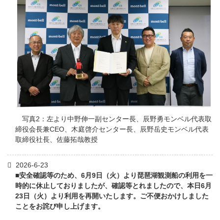
写真2：左より中野伸一副センター長、辰野勇モンベル代表取
締役会長兼CEO、木庭啓介センター長、辰野岳史モンベル代表
取締役社長、佐藤拓哉教授
2026-6-23
■安全確認等のため、6月9日（火）より琵琶湖観測船の利用を一
時的に休止しておりましたが、確認等とれましたので、本日6月
23日（火）より利用を再開いたします。ご不便おかけしました
ことをお詫び申し上げます。