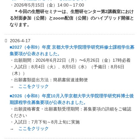
・2026年5月15日（金）14:00～17:00
＊今回の生態研セミナーは、生態研センター第2講義室におけ
る対面参加（公開）とzoom配信（公開）のハイブリッド開催と
なります。
2026-4-17
■2027（令和9）年度 京都大学大学院理学研究科修士課程学生募
集要項が公表されました。
・出願期間：2026年6月22日（月）〜6月26日（金）17時必着
・入試日：8月4日（火）、8月5日（水）（予備日：8月6日
（木））
・出願書類提出方法：簡易書留速達郵便
→
ここをクリック
■2026（令和8）年度10月入学京都大学大学院理学研究科博士後
期課程学生募集要項が公表されました。
・出願資格審査・出願書類受理期間：募集要項の詳細をご確認
ください
・入試日：7月下旬～8月上旬に実施
→
ここをクリック