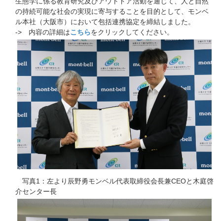
生態学に係る教育研究及びアウトドア活動を通じて、人と自然
の持続可能な社会の実現に寄与することを目的として、モンベ
ル本社（大阪市）において包括連携協定を締結しました。
-> 内容の詳細は
こちら
をクリックしてください。
写真1：左より辰野勇モンベル代表取締役会長兼CEOと木庭啓
介センター長