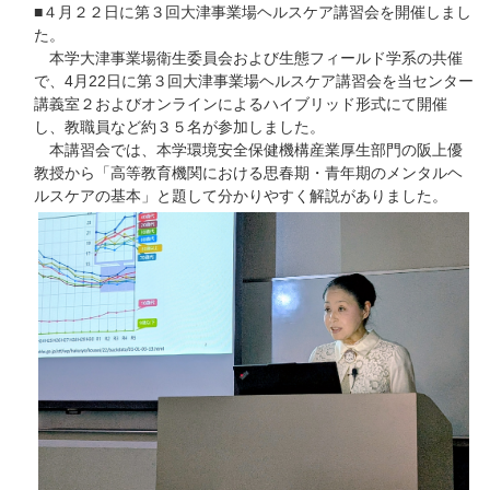
■４月２２日に第３回大津事業場ヘルスケア講習会を開催しまし
た。
本学大津事業場衛生委員会および生態フィールド学系の共催
で、4月22日に第３回大津事業場ヘルスケア講習会を当センター
講義室２およびオンラインによるハイブリッド形式にて開催
し、教職員など約３５名が参加しました。
本講習会では、本学環境安全保健機構産業厚生部門の阪上優
教授から「高等教育機関における思春期・青年期のメンタルヘ
ルスケアの基本」と題して分かりやすく解説がありました。