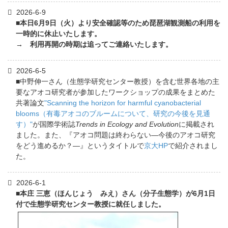
2026-6-9
■本日6月9日（火）より安全確認等のため琵琶湖観測船の利用を
一時的に休止いたします。
→ 利用再開の時期は追ってご連絡いたします。
2026-6-5
■中野伸一さん（生態学研究センター教授）を含む世界各地の主
要なアオコ研究者が参加したワークショップの成果をまとめた
共著論文
"Scanning the horizon for harmful cyanobacterial
blooms（有毒アオコのブルームについて、研究の今後を見通
す）"
が国際学術誌
Trends in Ecology and Evolution
に掲載され
ました。また、『アオコ問題は終わらない―今後のアオコ研究
をどう進めるか？―』というタイトルで
京大HP
で紹介されまし
た。
2026-6-1
■本庄 三恵（ほんじょう みえ）さん（分子生態学）が6月1日
付で生態学研究センター教授に就任しました。