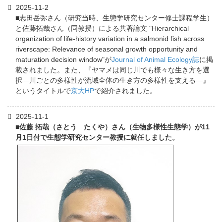
2025-11-2
■志田岳弥さん（研究当時、生態学研究センター修士課程学生）
と佐藤拓哉さん（同教授）による共著論文 "Hierarchical
organization of life-history variation in a salmonid fish across
riverscape: Relevance of seasonal growth opportunity and
maturation decision window"が
Journal of Animal Ecology誌
に掲
載されました。また、『ヤマメは同じ川でも様々な生き方を選
択―川ごとの多様性が流域全体の生き方の多様性を支える―』
というタイトルで
京大HP
で紹介されました。
2025-11-1
■佐藤 拓哉（さとう たくや）さん（生物多様性生態学）が11
月1日付で生態学研究センター教授に就任しました。