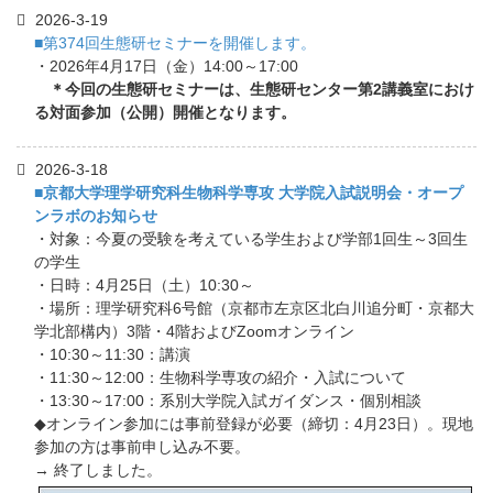
2026-3-19
■第374回生態研セミナーを開催します。
・2026年4月17日（金）14:00～17:00
＊今回の生態研セミナーは、生態研センター第2講義室におけ
る対面参加（公開）開催となります。
2026-3-18
■京都大学理学研究科生物科学専攻 大学院入試説明会・オープ
ンラボのお知らせ
・対象：今夏の受験を考えている学生および学部1回生～3回生
の学生
・日時：4月25日（土）10:30～
・場所：理学研究科6号館（京都市左京区北白川追分町・京都大
学北部構内）3階・4階およびZoomオンライン
・10:30～11:30：講演
・11:30～12:00：生物科学専攻の紹介・入試について
・13:30～17:00：系別大学院入試ガイダンス・個別相談
◆オンライン参加には事前登録が必要（締切：4月23日）。現地
参加の方は事前申し込み不要。
→ 終了しました。